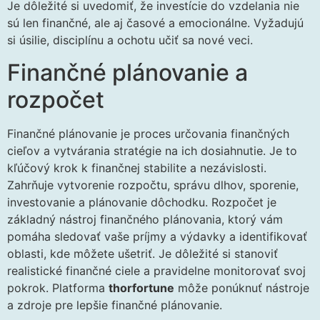
Je dôležité si uvedomiť, že investície do vzdelania nie
sú len finančné, ale aj časové a emocionálne. Vyžadujú
si úsilie, disciplínu a ochotu učiť sa nové veci.
Finančné plánovanie a
rozpočet
Finančné plánovanie je proces určovania finančných
cieľov a vytvárania stratégie na ich dosiahnutie. Je to
kľúčový krok k finančnej stabilite a nezávislosti.
Zahrňuje vytvorenie rozpočtu, správu dlhov, sporenie,
investovanie a plánovanie dôchodku. Rozpočet je
základný nástroj finančného plánovania, ktorý vám
pomáha sledovať vaše príjmy a výdavky a identifikovať
oblasti, kde môžete ušetriť. Je dôležité si stanoviť
realistické finančné ciele a pravidelne monitorovať svoj
pokrok. Platforma
thorfortune
môže ponúknuť nástroje
a zdroje pre lepšie finančné plánovanie.