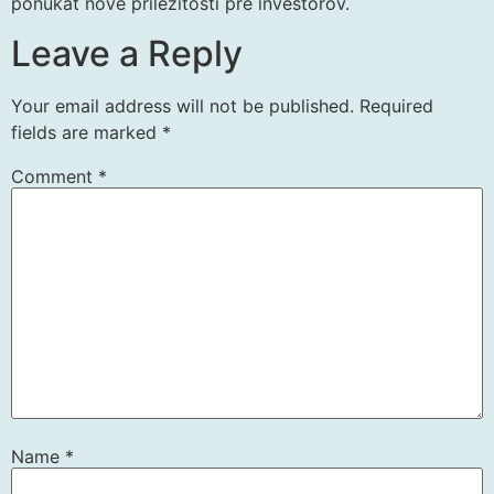
ponúkať nové príležitosti pre investorov.
Leave a Reply
Your email address will not be published.
Required
fields are marked
*
Comment
*
Name
*