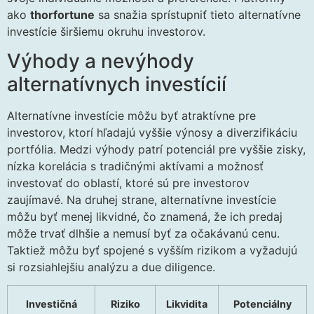
ako
thorfortune
sa snažia sprístupniť tieto alternatívne
investície širšiemu okruhu investorov.
Výhody a nevýhody
alternatívnych investícií
Alternatívne investície môžu byť atraktívne pre
investorov, ktorí hľadajú vyššie výnosy a diverzifikáciu
portfólia. Medzi výhody patrí potenciál pre vyššie zisky,
nízka korelácia s tradičnými aktívami a možnosť
investovať do oblastí, ktoré sú pre investorov
zaujímavé. Na druhej strane, alternatívne investície
môžu byť menej likvidné, čo znamená, že ich predaj
môže trvať dlhšie a nemusí byť za očakávanú cenu.
Taktiež môžu byť spojené s vyšším rizikom a vyžadujú
si rozsiahlejšiu analýzu a due diligence.
Investičná
Riziko
Likvidita
Potenciálny