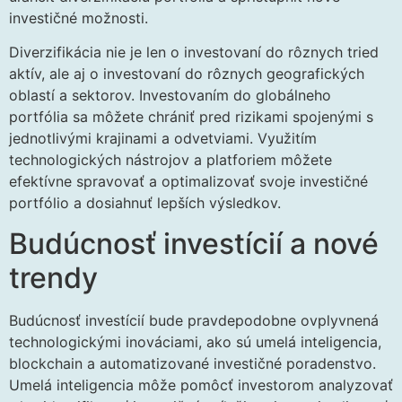
investičné možnosti.
Diverzifikácia nie je len o investovaní do rôznych tried
aktív, ale aj o investovaní do rôznych geografických
oblastí a sektorov. Investovaním do globálneho
portfólia sa môžete chrániť pred rizikami spojenými s
jednotlivými krajinami a odvetviami. Využitím
technologických nástrojov a platforiem môžete
efektívne spravovať a optimalizovať svoje investičné
portfólio a dosiahnuť lepších výsledkov.
Budúcnosť investícií a nové
trendy
Budúcnosť investícií bude pravdepodobne ovplyvnená
technologickými inováciami, ako sú umelá inteligencia,
blockchain a automatizované investičné poradenstvo.
Umelá inteligencia môže pomôcť investorom analyzovať