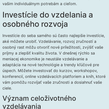
vašim individuálnym potrebám a cieľom.
Investície do vzdelania a
osobného rozvoja
Investície do seba samého sú často najlepšie investície,
aké môžete urobiť. Vzdelávanie, rozvoj zručností a
osobný rast môžu otvoriť nové príležitosti, zvýšiť vaše
príjmy a zlepšiť kvalitu života. V dnešnej rýchlo sa
meniacej ekonomike je neustále vzdelávanie a
adaptácia na nové technológie a trendy kľúčové pre
úspech. Môžete investovať do kurzov, workshopov,
konferencií, online vzdelávacích platforiem a kníh, ktoré
vám pomôžu rozvíjať vaše zručnosti a dosiahnuť vaše
ciele.
Význam celoživotného
vzdelávania