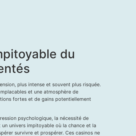
mpitoyable du
mentés
ension, plus intense et souvent plus risquée.
s implacables et une atmosphère de
tions fortes et de gains potentiellement
pression psychologique, la nécessité de
t un univers impitoyable où la chance et la
espérer survivre et prospérer. Ces casinos ne