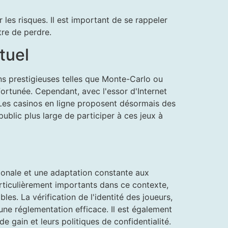
les risques. Il est important de se rappeler
tre de perdre.
tuel
ns prestigieuses telles que Monte-Carlo ou
 fortunée. Cependant, avec l'essor d'Internet
 Les casinos en ligne proposent désormais des
ublic plus large de participer à ces jeux à
tionale et une adaptation constante aux
rticulièrement importants dans ce contexte,
les. La vérification de l'identité des joueurs,
une réglementation efficace. Il est également
e gain et leurs politiques de confidentialité.