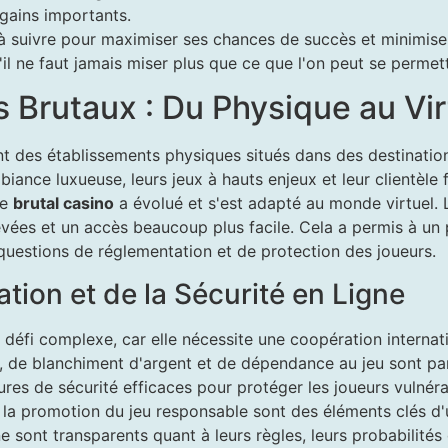
gains importants.
à suivre pour maximiser ses chances de succès et minimiser 
u'il ne faut jamais miser plus que ce que l'on peut se permet
s Brutaux : Du Physique au Vir
nt des établissements physiques situés dans des destinatio
mbiance luxueuse, leurs jeux à hauts enjeux et leur clientèle
de
brutal casino
a évolué et s'est adapté au monde virtuel.
evées et un accès beaucoup plus facile. Cela a permis à un p
questions de réglementation et de protection des joueurs.
tion et de la Sécurité en Ligne
 défi complexe, car elle nécessite une coopération interna
e, de blanchiment d'argent et de dépendance au jeu sont pa
res de sécurité efficaces pour protéger les joueurs vulnérab
et la promotion du jeu responsable sont des éléments clés d'
 sont transparents quant à leurs règles, leurs probabilités d