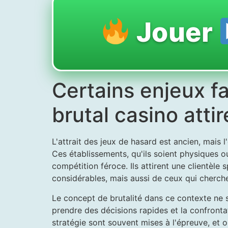
Jouer
Certains enjeux f
brutal casino atti
L'attrait des jeux de hasard est ancien, mais
Ces établissements, qu'ils soient physiques o
compétition féroce. Ils attirent une clientèl
considérables, mais aussi de ceux qui cherchent
Le concept de brutalité dans ce contexte ne s
prendre des décisions rapides et la confrontat
stratégie sont souvent mises à l'épreuve, et o