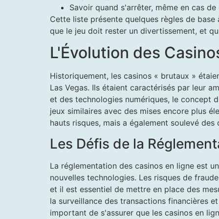
Savoir quand s'arrêter, même en cas de 
Cette liste présente quelques règles de base 
que le jeu doit rester un divertissement, et q
L'Évolution des Casino
Historiquement, les casinos « brutaux » étaie
Las Vegas. Ils étaient caractérisés par leur a
et des technologies numériques, le concept 
jeux similaires avec des mises encore plus él
hauts risques, mais a également soulevé des 
Les Défis de la Réglementa
La réglementation des casinos en ligne est un
nouvelles technologies. Les risques de fraud
et il est essentiel de mettre en place des mesu
la surveillance des transactions financières 
important de s'assurer que les casinos en ligne