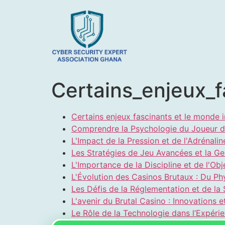
Certains_enjeux_f
Certains enjeux fascinants et le monde i
Comprendre la Psychologie du Joueur d
L'Impact de la Pression et de l'Adrénalin
Les Stratégies de Jeu Avancées et la Ge
L'Importance de la Discipline et de l'Obj
L'Évolution des Casinos Brutaux : Du Ph
Les Défis de la Réglementation et de la 
L'avenir du Brutal Casino : Innovations
Le Rôle de la Technologie dans l’Expérie