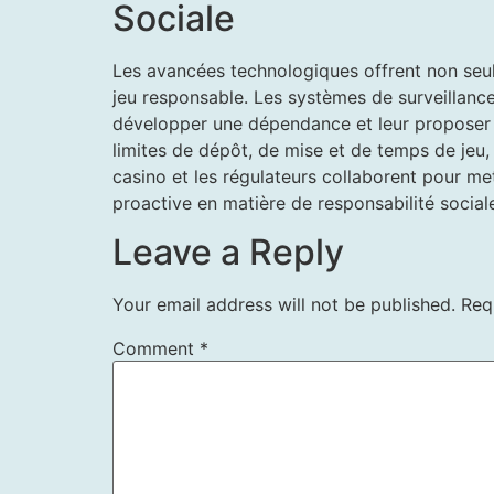
Sociale
Les avancées technologiques offrent non seul
jeu responsable. Les systèmes de surveillance 
développer une dépendance et leur proposer 
limites de dépôt, de mise et de temps de jeu,
casino et les régulateurs collaborent pour m
proactive en matière de responsabilité sociale 
Leave a Reply
Your email address will not be published.
Req
Comment
*