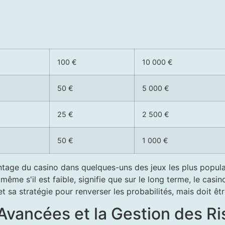
100 €
10 000 €
50 €
5 000 €
25 €
2 500 €
50 €
1 000 €
vantage du casino dans quelques-uns des jeux les plus popula
ême s'il est faible, signifie que sur le long terme, le casi
 et sa stratégie pour renverser les probabilités, mais doit ê
Avancées et la Gestion des R