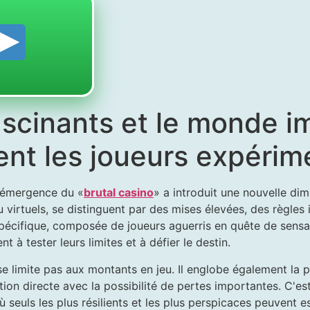
ascinants et le monde i
rent les joueurs expéri
 l'émergence du «
brutal casino
» a introduit une nouvelle dim
u virtuels, se distinguent par des mises élevées, des règle
e spécifique, composée de joueurs aguerris en quête de sensa
 à tester leurs limites et à défier le destin.
e limite pas aux montants en jeu. Il englobe également la 
ion directe avec la possibilité de pertes importantes. C'es
ù seuls les plus résilients et les plus perspicaces peuvent 