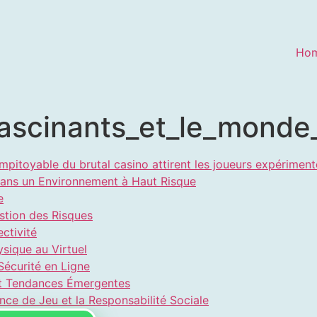
Ho
ascinants_et_le_monde_
mpitoyable du brutal casino attirent les joueurs expériment
ans un Environnement à Haut Risque
e
stion des Risques
ectivité
ysique au Virtuel
Sécurité en Ligne
 et Tendances Émergentes
nce de Jeu et la Responsabilité Sociale