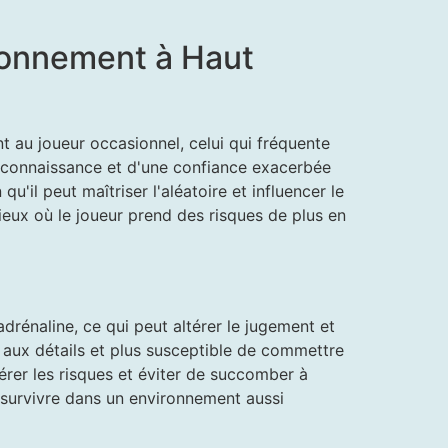
ronnement à Haut
 au joueur occasionnel, celui qui fréquente
reconnaissance et d'une confiance exacerbée
'il peut maîtriser l'aléatoire et influencer le
ieux où le joueur prend des risques de plus en
drénaline, ce qui peut altérer le jugement et
if aux détails et plus susceptible de commettre
rer les risques et éviter de succomber à
r survivre dans un environnement aussi