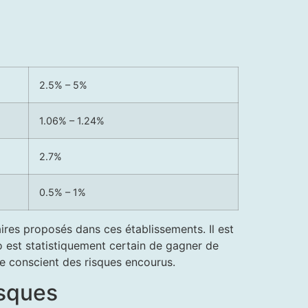
2.5% – 5%
1.06% – 1.24%
2.7%
0.5% – 1%
ires proposés dans ces établissements. Il est
no est statistiquement certain de gagner de
tre conscient des risques encourus.
isques