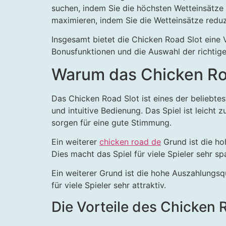
suchen, indem Sie die höchsten Wetteinsätze
maximieren, indem Sie die Wetteinsätze reduz
Insgesamt bietet die Chicken Road Slot eine 
Bonusfunktionen und die Auswahl der richtig
Warum das Chicken Road
Das Chicken Road Slot ist eines der beliebtes
und intuitive Bedienung. Das Spiel ist leicht
sorgen für eine gute Stimmung.
Ein weiterer
chicken road de
Grund ist die ho
Dies macht das Spiel für viele Spieler sehr 
Ein weiterer Grund ist die hohe Auszahlungsq
für viele Spieler sehr attraktiv.
Die Vorteile des Chicken 