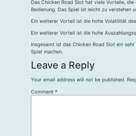
Das Chicken Road Slot hat viele Vorteile, die 
Bedienung. Das Spiel ist leicht zu verstehen u
Ein weiterer Vorteil ist die hohe Volatilität 
Ein weiterer Vorteil ist die hohe Auszahlungsq
Insgesamt ist das Chicken Road Slot ein sehr b
Spiel machen.
Leave a Reply
Your email address will not be published.
Req
Comment
*