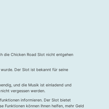
ich die Chicken Road Slot nicht entgehen
wurde. Der Slot ist bekannt für seine
bendig, und die Musik ist einladend und
e nicht vergessen werden.
funktionen informieren. Der Slot bietet
se Funktionen können Ihnen helfen, mehr Geld