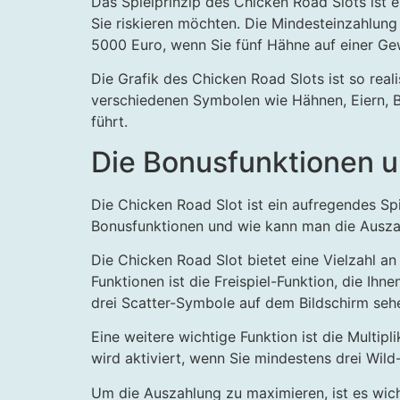
Das Spielprinzip des Chicken Road Slots ist e
Sie riskieren möchten. Die Mindesteinzahlung
5000 Euro, wenn Sie fünf Hähne auf einer Gew
Die Grafik des Chicken Road Slots ist so reali
verschiedenen Symbolen wie Hähnen, Eiern, 
führt.
Die Bonusfunktionen u
Die Chicken Road Slot ist ein aufregendes Spie
Bonusfunktionen und wie kann man die Auszah
Die Chicken Road Slot bietet eine Vielzahl a
Funktionen ist die Freispiel-Funktion, die Ih
drei Scatter-Symbole auf dem Bildschirm seh
Eine weitere wichtige Funktion ist die Multip
wird aktiviert, wenn Sie mindestens drei Wil
Um die Auszahlung zu maximieren, ist es wicht