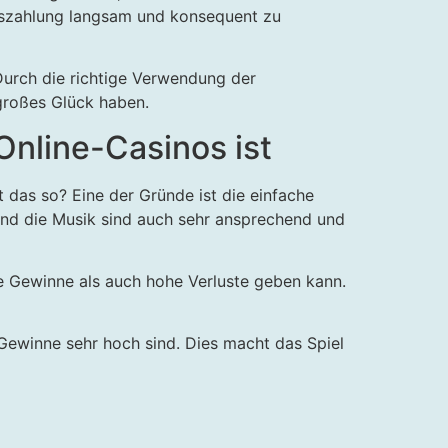
Auszahlung langsam und konsequent zu
 Durch die richtige Verwendung der
großes Glück haben.
Online-Casinos ist
t das so? Eine der Gründe ist die einfache
k und die Musik sind auch sehr ansprechend und
he Gewinne als auch hohe Verluste geben kann.
Gewinne sehr hoch sind. Dies macht das Spiel