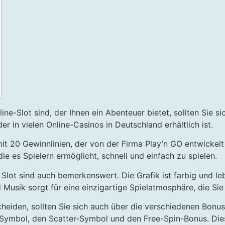
e-Slot sind, der Ihnen ein Abenteuer bietet, sollten Sie s
der in vielen Online-Casinos in Deutschland erhältlich ist.
it 20 Gewinnlinien, der von der Firma Play’n GO entwickelt 
ie es Spielern ermöglicht, schnell und einfach zu spielen.
Slot sind auch bemerkenswert. Die Grafik ist farbig und le
 Musik sorgt für eine einzigartige Spielatmosphäre, die Si
heiden, sollten Sie sich auch über die verschiedenen Bonus
Symbol, den Scatter-Symbol und den Free-Spin-Bonus. Die