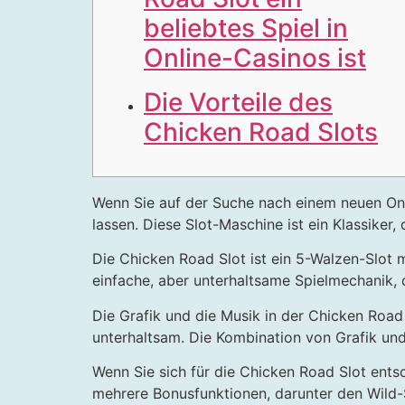
beliebtes Spiel in
Online-Casinos ist
Die Vorteile des
Chicken Road Slots
Wenn Sie auf der Suche nach einem neuen Onlin
lassen. Diese Slot-Maschine ist ein Klassiker, 
Die Chicken Road Slot ist ein 5-Walzen-Slot m
einfache, aber unterhaltsame Spielmechanik, d
Die Grafik und die Musik in der Chicken Road 
unterhaltsam. Die Kombination von Grafik und
Wenn Sie sich für die Chicken Road Slot entsc
mehrere Bonusfunktionen, darunter den Wild-