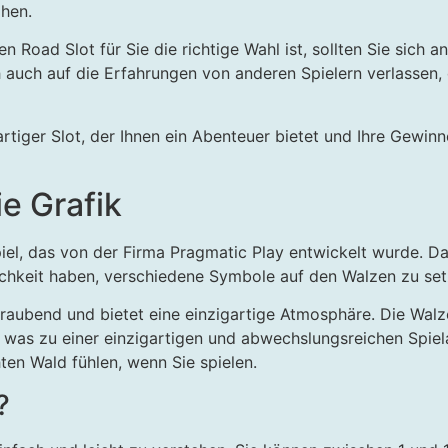
hen.
n Road Slot für Sie die richtige Wahl ist, sollten Sie sich
 auch auf die Erfahrungen von anderen Spielern verlassen, 
rtiger Slot, der Ihnen ein Abenteuer bietet und Ihre Gewin
ie Grafik
iel, das von der Firma Pragmatic Play entwickelt wurde. Das
lichkeit haben, verschiedene Symbole auf den Walzen zu se
eraubend und bietet eine einzigartige Atmosphäre. Die Wal
was zu einer einzigartigen und abwechslungsreichen Spielat
hten Wald fühlen, wenn Sie spielen.
?