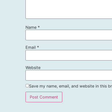
Name
*
Email
*
Website
Save my name, email, and website in this b