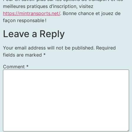
meilleures pratiques d’inscription, visitez
https://mintransports.net/
. Bonne chance et jouez de
façon responsable !
Leave a Reply
Your email address will not be published.
Required
fields are marked
*
Comment
*