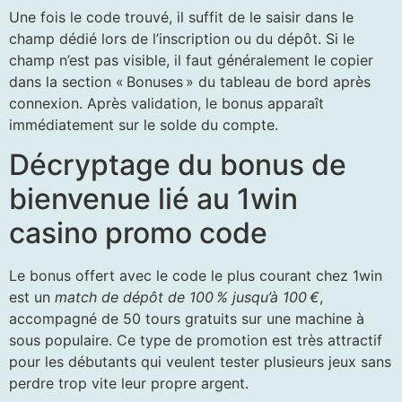
Une fois le code trouvé, il suffit de le saisir dans le
champ dédié lors de l’inscription ou du dépôt. Si le
champ n’est pas visible, il faut généralement le copier
dans la section « Bonuses » du tableau de bord après
connexion. Après validation, le bonus apparaît
immédiatement sur le solde du compte.
Décryptage du bonus de
bienvenue lié au 1win
casino promo code
Le bonus offert avec le code le plus courant chez 1win
est un
match de dépôt de 100 % jusqu’à 100 €
,
accompagné de 50 tours gratuits sur une machine à
sous populaire. Ce type de promotion est très attractif
pour les débutants qui veulent tester plusieurs jeux sans
perdre trop vite leur propre argent.