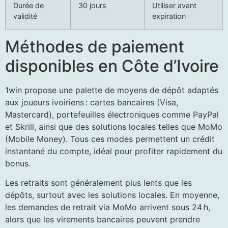
Durée de
30 jours
Utiliser avant
validité
expiration
Méthodes de paiement
disponibles en Côte d’Ivoire
1win propose une palette de moyens de dépôt adaptés
aux joueurs ivoiriens : cartes bancaires (Visa,
Mastercard), portefeuilles électroniques comme PayPal
et Skrill, ainsi que des solutions locales telles que MoMo
(Mobile Money). Tous ces modes permettent un crédit
instantané du compte, idéal pour profiter rapidement du
bonus.
Les retraits sont généralement plus lents que les
dépôts, surtout avec les solutions locales. En moyenne,
les demandes de retrait via MoMo arrivent sous 24 h,
alors que les virements bancaires peuvent prendre