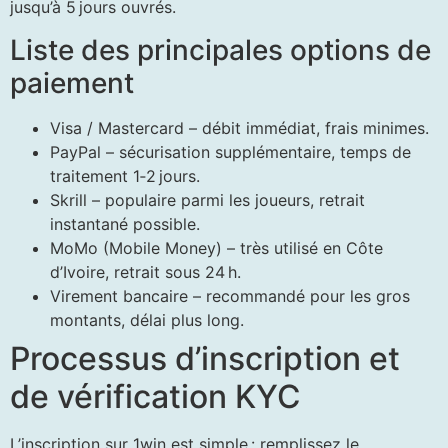
jusqu’à 5 jours ouvrés.
Liste des principales options de
paiement
Visa / Mastercard – débit immédiat, frais minimes.
PayPal – sécurisation supplémentaire, temps de
traitement 1‑2 jours.
Skrill – populaire parmi les joueurs, retrait
instantané possible.
MoMo (Mobile Money) – très utilisé en Côte
d’Ivoire, retrait sous 24 h.
Virement bancaire – recommandé pour les gros
montants, délai plus long.
Processus d’inscription et
de vérification KYC
L’inscription sur 1win est simple : remplissez le