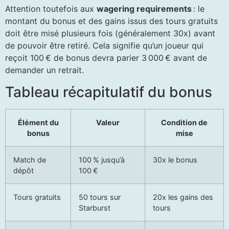
Attention toutefois aux
wagering requirements
: le
montant du bonus et des gains issus des tours gratuits
doit être misé plusieurs fois (généralement 30x) avant
de pouvoir être retiré. Cela signifie qu’un joueur qui
reçoit 100 € de bonus devra parier 3 000 € avant de
demander un retrait.
Tableau récapitulatif du bonus
Élément du
Valeur
Condition de
bonus
mise
Match de
100 % jusqu’à
30x le bonus
dépôt
100 €
Tours gratuits
50 tours sur
20x les gains des
Starburst
tours