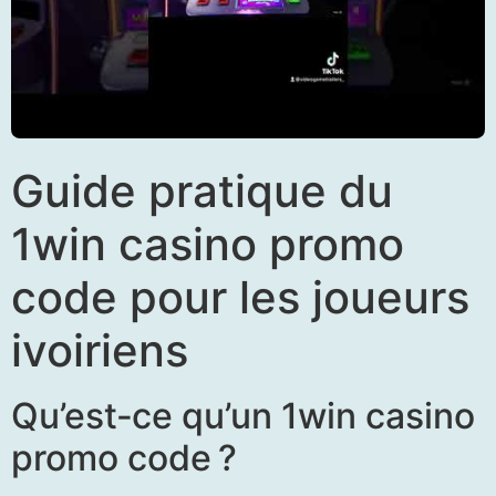
Guide pratique du
1win casino promo
code pour les joueurs
ivoiriens
Qu’est‑ce qu’un 1win casino
promo code ?