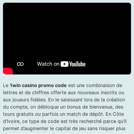
Le
1win casino promo code
est une combinaison de
lettres et de chiffres offerte aux nouveaux inscrits ou
aux joueurs fidèles. En le saisissant lors de la création
du compte, on débloque un bonus de bienvenue, des
tours gratuits ou parfois un match de dépôt. En Côte
d’Ivoire, ce type de code est très recherché parce qu’il
permet d’augmenter le capital de jeu sans risquer plus