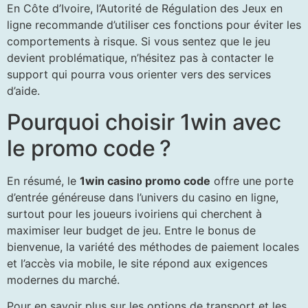
En Côte d’Ivoire, l’Autorité de Régulation des Jeux en
ligne recommande d’utiliser ces fonctions pour éviter les
comportements à risque. Si vous sentez que le jeu
devient problématique, n’hésitez pas à contacter le
support qui pourra vous orienter vers des services
d’aide.
Pourquoi choisir 1win avec
le promo code ?
En résumé, le
1win casino promo code
offre une porte
d’entrée généreuse dans l’univers du casino en ligne,
surtout pour les joueurs ivoiriens qui cherchent à
maximiser leur budget de jeu. Entre le bonus de
bienvenue, la variété des méthodes de paiement locales
et l’accès via mobile, le site répond aux exigences
modernes du marché.
Pour en savoir plus sur les options de transport et les