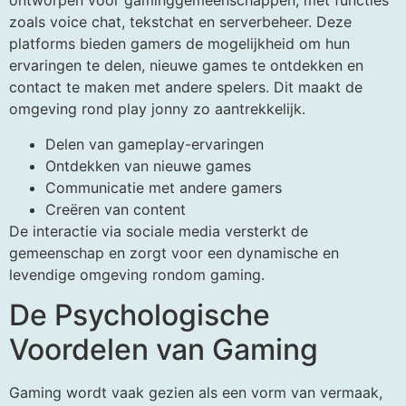
ontworpen voor gaminggemeenschappen, met functies
zoals voice chat, tekstchat en serverbeheer. Deze
platforms bieden gamers de mogelijkheid om hun
ervaringen te delen, nieuwe games te ontdekken en
contact te maken met andere spelers. Dit maakt de
omgeving rond play jonny zo aantrekkelijk.
Delen van gameplay-ervaringen
Ontdekken van nieuwe games
Communicatie met andere gamers
Creëren van content
De interactie via sociale media versterkt de
gemeenschap en zorgt voor een dynamische en
levendige omgeving rondom gaming.
De Psychologische
Voordelen van Gaming
Gaming wordt vaak gezien als een vorm van vermaak,