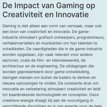
De Impact van Gaming op
Creativiteit en Innovatie
Gaming is niet alleen een vorm van vermaak, maar ook
een bron van creativiteit en innovatie. De game-
industrie stimuleert grafisch ontwerpers, programmeurs,
verhalenvertellers en muzikanten om hun talenten te
ontwikkelen. De vaardigheden die in de game-industrie
worden opgedaan, zijn vaak relevant voor andere
sectoren, zoals de film- en televisiewereld, de
architectuur en de engineering. De uitdagingen die
worden gepresenteerd door game-ontwikkeling,
dwingen mensen om buiten de kaders te denken en
nieuwe oplossingen te vinden. De constante druk om
innovatie en verbetering stimuleert creativiteit en leidt
tot baanbrekende technologieën en concepten. Deze
creatieve energie draagt bij aan de vooruitgang in
verschillende disciplines en is van waarde voor de hele