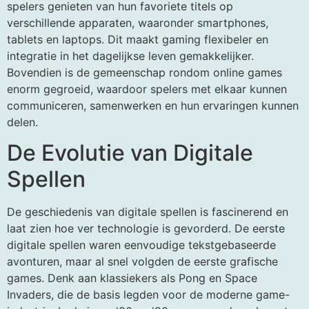
spelers genieten van hun favoriete titels op
verschillende apparaten, waaronder smartphones,
tablets en laptops. Dit maakt gaming flexibeler en
integratie in het dagelijkse leven gemakkelijker.
Bovendien is de gemeenschap rondom online games
enorm gegroeid, waardoor spelers met elkaar kunnen
communiceren, samenwerken en hun ervaringen kunnen
delen.
De Evolutie van Digitale
Spellen
De geschiedenis van digitale spellen is fascinerend en
laat zien hoe ver technologie is gevorderd. De eerste
digitale spellen waren eenvoudige tekstgebaseerde
avonturen, maar al snel volgden de eerste grafische
games. Denk aan klassiekers als Pong en Space
Invaders, die de basis legden voor de moderne game-