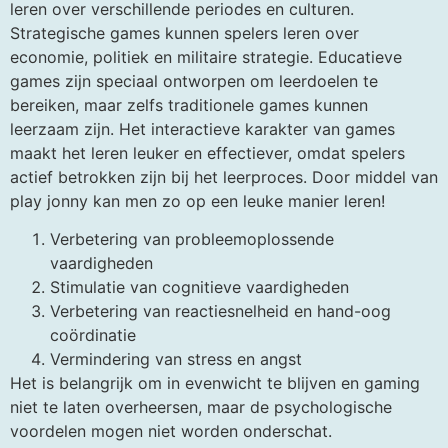
leren over verschillende periodes en culturen.
Strategische games kunnen spelers leren over
economie, politiek en militaire strategie. Educatieve
games zijn speciaal ontworpen om leerdoelen te
bereiken, maar zelfs traditionele games kunnen
leerzaam zijn. Het interactieve karakter van games
maakt het leren leuker en effectiever, omdat spelers
actief betrokken zijn bij het leerproces. Door middel van
play jonny kan men zo op een leuke manier leren!
Verbetering van probleemoplossende
vaardigheden
Stimulatie van cognitieve vaardigheden
Verbetering van reactiesnelheid en hand-oog
coördinatie
Vermindering van stress en angst
Het is belangrijk om in evenwicht te blijven en gaming
niet te laten overheersen, maar de psychologische
voordelen mogen niet worden onderschat.