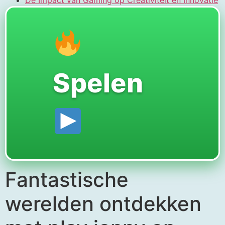
Spelen
Fantastische
werelden ontdekken