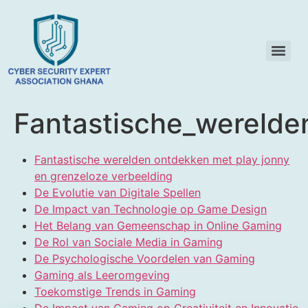
Fantastische_werelde
Fantastische werelden ontdekken met play jonny
en grenzeloze verbeelding
De Evolutie van Digitale Spellen
De Impact van Technologie op Game Design
Het Belang van Gemeenschap in Online Gaming
De Rol van Sociale Media in Gaming
De Psychologische Voordelen van Gaming
Gaming als Leeromgeving
Toekomstige Trends in Gaming
De Impact van Gaming op Creativiteit en Innovatie