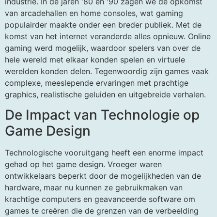
industrie. In de jaren '80 en '90 zagen we de opkomst
van arcadehallen en home consoles, wat gaming
populairder maakte onder een breder publiek. Met de
komst van het internet veranderde alles opnieuw. Online
gaming werd mogelijk, waardoor spelers van over de
hele wereld met elkaar konden spelen en virtuele
werelden konden delen. Tegenwoordig zijn games vaak
complexe, meeslepende ervaringen met prachtige
graphics, realistische geluiden en uitgebreide verhalen.
De Impact van Technologie op
Game Design
Technologische vooruitgang heeft een enorme impact
gehad op het game design. Vroeger waren
ontwikkelaars beperkt door de mogelijkheden van de
hardware, maar nu kunnen ze gebruikmaken van
krachtige computers en geavanceerde software om
games te creëren die de grenzen van de verbeelding