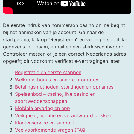
De eerste indruk van hommerson casino online begint
bij het aanmaken van je account. Ga naar de
startpagina, klik op “Registreren” en vul je persoonlijke
gegevens in – naam, e‑mail en een sterk wachtwoord.
Controleer meteen of je een correct Nederlands adres
opgeeft; dit voorkomt verificatie‑vertragingen later.
Registratie en eerste stappen
Welkomstbonus en andere promoties
Betalingsmethoden: stortingen en opnames
Spelaanbod – casino, live casino en
sportweddenschappen
Mobiele ervaring en app
Veiligheid, licentie en verantwoord gokken
Klantenservice en support
Veelvoorkomende vragen (FAQ)