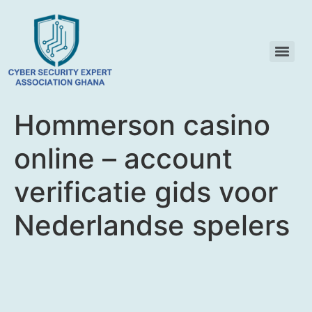
Hommerson casino
online – account
verificatie gids voor
Nederlandse spelers