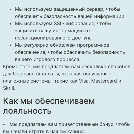
Мы используем защищенный сервер, чтобы
обеспечить безопасность вашей информации.
Мы используем SSL-шифрование, чтобы
защитить вашу информацию от
несанкционированного доступа.
Мы регулярно обновляем программное
обеспечение, чтобы обеспечить безопасность
вашего игрового процесса.
Кроме того, мы предлагаем вам несколько способов
для безопасной оплаты, включая популярные
платежные системы, такие как Visa, Mastercard и
Skrill.
Как мы обеспечиваем
лояльность
Мы предлагаем вам приветственный бонус, чтобы
вы начали играть в нашем казино.