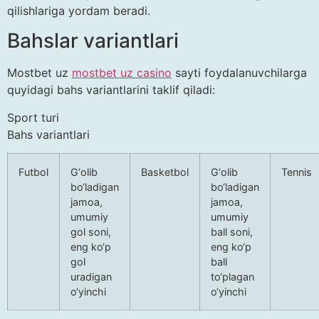
qilishlariga yordam beradi.
Bahslar variantlari
Mostbet uz
mostbet uz casino
sayti foydalanuvchilarga
quyidagi bahs variantlarini taklif qiladi:
Sport turi
Bahs variantlari
Futbol
G‘olib
Basketbol
G‘olib
Tennis
bo‘ladigan
bo‘ladigan
jamoa,
jamoa,
umumiy
umumiy
gol soni,
ball soni,
eng ko‘p
eng ko‘p
gol
ball
uradigan
to‘plagan
o‘yinchi
o‘yinchi