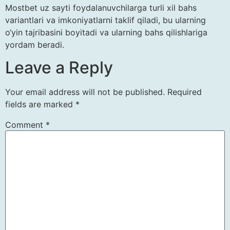
Mostbet uz sayti foydalanuvchilarga turli xil bahs
variantlari va imkoniyatlarni taklif qiladi, bu ularning
o‘yin tajribasini boyitadi va ularning bahs qilishlariga
yordam beradi.
Leave a Reply
Your email address will not be published.
Required
fields are marked
*
Comment
*