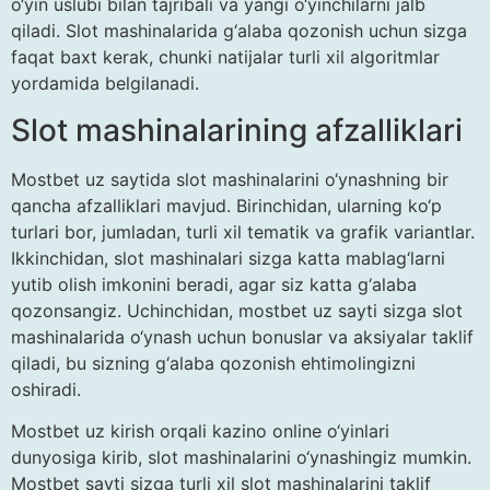
o‘yin uslubi bilan tajribali va yangi o‘yinchilarni jalb
qiladi. Slot mashinalarida g‘alaba qozonish uchun sizga
faqat baxt kerak, chunki natijalar turli xil algoritmlar
yordamida belgilanadi.
Slot mashinalarining afzalliklari
Mostbet uz saytida slot mashinalarini o‘ynashning bir
qancha afzalliklari mavjud. Birinchidan, ularning ko‘p
turlari bor, jumladan, turli xil tematik va grafik variantlar.
Ikkinchidan, slot mashinalari sizga katta mablag‘larni
yutib olish imkonini beradi, agar siz katta g‘alaba
qozonsangiz. Uchinchidan, mostbet uz sayti sizga slot
mashinalarida o‘ynash uchun bonuslar va aksiyalar taklif
qiladi, bu sizning g‘alaba qozonish ehtimolingizni
oshiradi.
Mostbet uz kirish orqali kazino online o‘yinlari
dunyosiga kirib, slot mashinalarini o‘ynashingiz mumkin.
Mostbet sayti sizga turli xil slot mashinalarini taklif