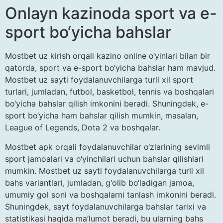
Onlayn kazinoda sport va e-
sport bo‘yicha bahslar
Mostbet uz kirish orqali kazino online o‘yinlari bilan bir
qatorda, sport va e-sport bo‘yicha bahslar ham mavjud.
Mostbet uz sayti foydalanuvchilarga turli xil sport
turlari, jumladan, futbol, basketbol, tennis va boshqalari
bo‘yicha bahslar qilish imkonini beradi. Shuningdek, e-
sport bo‘yicha ham bahslar qilish mumkin, masalan,
League of Legends, Dota 2 va boshqalar.
Mostbet apk orqali foydalanuvchilar o‘zlarining sevimli
sport jamoalari va o‘yinchilari uchun bahslar qilishlari
mumkin. Mostbet uz sayti foydalanuvchilarga turli xil
bahs variantlari, jumladan, g‘olib bo‘ladigan jamoa,
umumiy gol soni va boshqalarni tanlash imkonini beradi.
Shuningdek, sayt foydalanuvchilarga bahslar tarixi va
statistikasi haqida ma’lumot beradi, bu ularning bahs