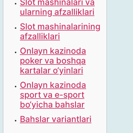
Slot mashinalari va
ularning afzalliklari
Slot mashinalarining
afzalliklari
Onlayn kazinoda
poker va boshqa
kartalar o‘yinlari
Onlayn kazinoda
sport va e-sport
bo‘yicha bahslar
Bahslar variantlari