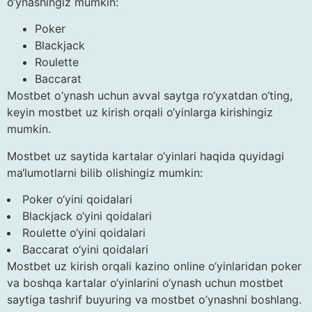
o‘ynashingiz mumkin:
Poker
Blackjack
Roulette
Baccarat
Mostbet o’ynash uchun avval saytga ro‘yxatdan o‘ting,
keyin mostbet uz kirish orqali o‘yinlarga kirishingiz
mumkin.
Mostbet uz saytida kartalar o‘yinlari haqida quyidagi
ma‘lumotlarni bilib olishingiz mumkin:
Poker o‘yini qoidalari
Blackjack o‘yini qoidalari
Roulette o‘yini qoidalari
Baccarat o‘yini qoidalari
Mostbet uz kirish orqali kazino online o‘yinlaridan poker
va boshqa kartalar o‘yinlarini o‘ynash uchun mostbet
saytiga tashrif buyuring va mostbet o’ynashni boshlang.