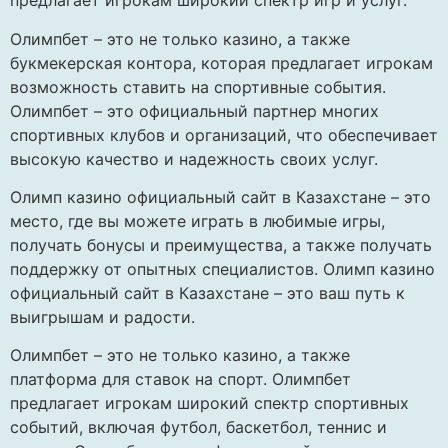
предлагает игрокам широкий спектр игр и услуг.
Олимпбет – это не только казино, а также
букмекерская контора, которая предлагает игрокам
возможность ставить на спортивные события.
Олимпбет – это официальный партнер многих
спортивных клубов и организаций, что обеспечивает
высокую качество и надежность своих услуг.
Олимп казино официальный сайт в Казахстане – это
место, где вы можете играть в любимые игры,
получать бонусы и преимущества, а также получать
поддержку от опытных специалистов. Олимп казино
официальный сайт в Казахстане – это ваш путь к
выигрышам и радости.
Олимпбет – это не только казино, а также
платформа для ставок на спорт. Олимпбет
предлагает игрокам широкий спектр спортивных
событий, включая футбол, баскетбол, теннис и