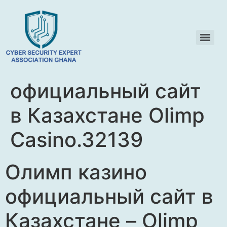
официальный сайт
в Казахстане Olimp
Casino.32139
Олимп казино
официальный сайт в
Казахстане – Olimp