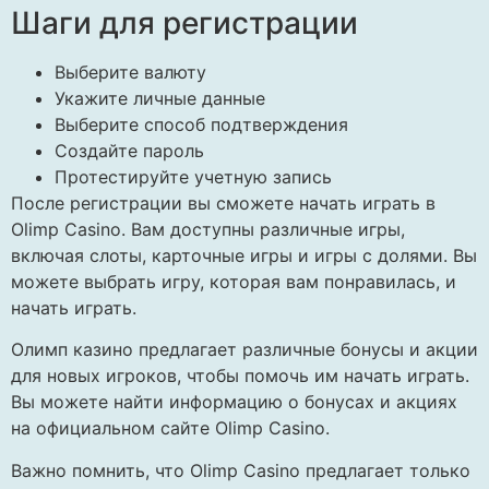
Шаги для регистрации
Выберите валюту
Укажите личные данные
Выберите способ подтверждения
Создайте пароль
Протестируйте учетную запись
После регистрации вы сможете начать играть в
Olimp Casino. Вам доступны различные игры,
включая слоты, карточные игры и игры с долями. Вы
можете выбрать игру, которая вам понравилась, и
начать играть.
Олимп казино предлагает различные бонусы и акции
для новых игроков, чтобы помочь им начать играть.
Вы можете найти информацию о бонусах и акциях
на официальном сайте Olimp Casino.
Важно помнить, что Olimp Casino предлагает только