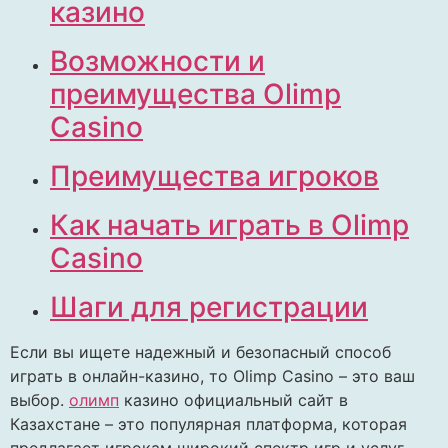
казино
Возможности и
преимущества Olimp
Casino
Преимущества игроков
Как начать играть в Olimp
Casino
Шаги для регистрации
Если вы ищете надежный и безопасный способ
играть в онлайн-казино, то Olimp Casino – это ваш
выбор.
олимп
казино официальный сайт в
Казахстане – это популярная платформа, которая