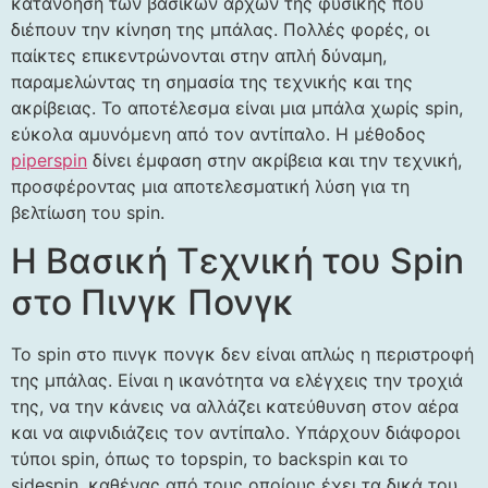
κατανόηση των βασικών αρχών της φυσικής που
διέπουν την κίνηση της μπάλας. Πολλές φορές, οι
παίκτες επικεντρώνονται στην απλή δύναμη,
παραμελώντας τη σημασία της τεχνικής και της
ακρίβειας. Το αποτέλεσμα είναι μια μπάλα χωρίς spin,
εύκολα αμυνόμενη από τον αντίπαλο. Η μέθοδος
piperspin
δίνει έμφαση στην ακρίβεια και την τεχνική,
προσφέροντας μια αποτελεσματική λύση για τη
βελτίωση του spin.
Η Βασική Τεχνική του Spin
στο Πινγκ Πονγκ
Το spin στο πινγκ πονγκ δεν είναι απλώς η περιστροφή
της μπάλας. Είναι η ικανότητα να ελέγχεις την τροχιά
της, να την κάνεις να αλλάζει κατεύθυνση στον αέρα
και να αιφνιδιάζεις τον αντίπαλο. Υπάρχουν διάφοροι
τύποι spin, όπως το topspin, το backspin και το
sidespin, καθένας από τους οποίους έχει τα δικά του