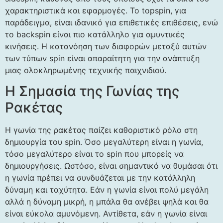
χαρακτηριστικά και εφαρμογές. Το topspin, για
παράδειγμα, είναι ιδανικό για επιθετικές επιθέσεις, ενώ
το backspin είναι πιο κατάλληλο για αμυντικές
κινήσεις. Η κατανόηση των διαφορών μεταξύ αυτών
των τύπων spin είναι απαραίτητη για την ανάπτυξη
μιας ολοκληρωμένης τεχνικής παιχνιδιού.
Η Σημασία της Γωνίας της
Ρακέτας
Η γωνία της ρακέτας παίζει καθοριστικό ρόλο στη
δημιουργία του spin. Όσο μεγαλύτερη είναι η γωνία,
τόσο μεγαλύτερο είναι το spin που μπορείς να
δημιουργήσεις. Ωστόσο, είναι σημαντικό να θυμάσαι ότι
η γωνία πρέπει να συνδυάζεται με την κατάλληλη
δύναμη και ταχύτητα. Εάν η γωνία είναι πολύ μεγάλη
αλλά η δύναμη μικρή, η μπάλα θα ανέβει ψηλά και θα
είναι εύκολα αμυνόμενη. Αντίθετα, εάν η γωνία είναι