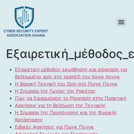
Εξαιρετική_μέθοδος_
Εξαιρετική μέθοδος εκμάθησης και piperspin για
βελτιωμένο spin στο τραπέζι του πινγκ πονγκ
Η Βασική Τεχνική του Spin στο Πινγκ Πονγκ
Η Σημασία της Γωνίας της Ρακέτας
Πώς να Εφαρμόσεις το Piperspin στην Πρακτική
Ασκήσεις για τη Βελτίωση της Τεχνικής
Η Σημασία της Προπόνησης και της Φυσικής
Κατάστασης
Ειδικές Ασκήσεις για Πινγκ Πονγκ
Advanced Τεχνικές και Στρατηγικές