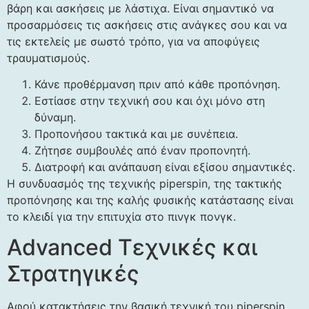
βάρη και ασκήσεις με λάστιχα. Είναι σημαντικό να
προσαρμόσεις τις ασκήσεις στις ανάγκες σου και να
τις εκτελείς με σωστό τρόπο, για να αποφύγεις
τραυματισμούς.
Κάνε προθέρμανση πριν από κάθε προπόνηση.
Εστίασε στην τεχνική σου και όχι μόνο στη
δύναμη.
Προπονήσου τακτικά και με συνέπεια.
Ζήτησε συμβουλές από έναν προπονητή.
Διατροφή και ανάπαυση είναι εξίσου σημαντικές.
Η συνδυασμός της τεχνικής piperspin, της τακτικής
προπόνησης και της καλής φυσικής κατάστασης είναι
το κλειδί για την επιτυχία στο πινγκ πονγκ.
Advanced Τεχνικές και
Στρατηγικές
Αφού κατακτήσεις την βασική τεχνική του piperspin