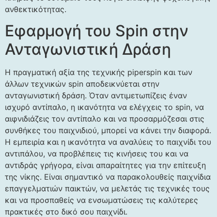
ανθεκτικότητας.
Εφαρμογή του Spin στην
Ανταγωνιστική Δράση
Η πραγματική αξία της τεχνικής piperspin και των
άλλων τεχνικών spin αποδεικνύεται στην
ανταγωνιστική δράση. Όταν αντιμετωπίζεις έναν
ισχυρό αντίπαλο, η ικανότητα να ελέγχεις το spin, να
αιφνιδιάζεις τον αντίπαλο και να προσαρμόζεσαι στις
συνθήκες του παιχνιδιού, μπορεί να κάνει την διαφορά.
Η εμπειρία και η ικανότητα να αναλύεις το παιχνίδι του
αντιπάλου, να προβλέπεις τις κινήσεις του και να
αντιδράς γρήγορα, είναι απαραίτητες για την επίτευξη
της νίκης. Είναι σημαντικό να παρακολουθείς παιχνίδια
επαγγελματιών παικτών, να μελετάς τις τεχνικές τους
και να προσπαθείς να ενσωματώσεις τις καλύτερες
πρακτικές στο δικό σου παιχνίδι.