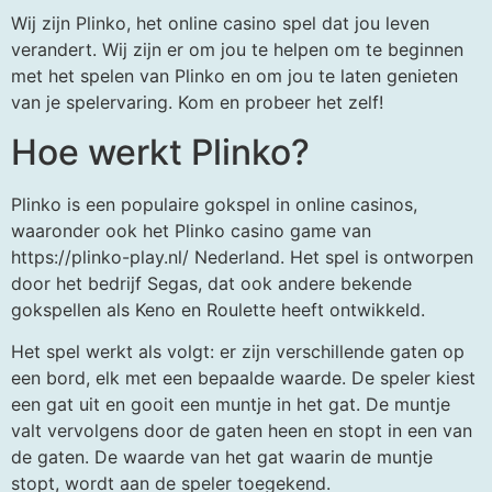
Wij zijn Plinko, het online casino spel dat jou leven
verandert. Wij zijn er om jou te helpen om te beginnen
met het spelen van Plinko en om jou te laten genieten
van je spelervaring. Kom en probeer het zelf!
Hoe werkt Plinko?
Plinko is een populaire gokspel in online casinos,
waaronder ook het Plinko casino game van
https://plinko-play.nl/ Nederland. Het spel is ontworpen
door het bedrijf Segas, dat ook andere bekende
gokspellen als Keno en Roulette heeft ontwikkeld.
Het spel werkt als volgt: er zijn verschillende gaten op
een bord, elk met een bepaalde waarde. De speler kiest
een gat uit en gooit een muntje in het gat. De muntje
valt vervolgens door de gaten heen en stopt in een van
de gaten. De waarde van het gat waarin de muntje
stopt, wordt aan de speler toegekend.