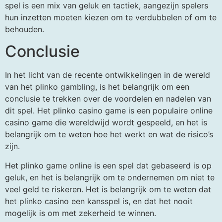
spel is een mix van geluk en tactiek, aangezijn spelers
hun inzetten moeten kiezen om te verdubbelen of om te
behouden.
Conclusie
In het licht van de recente ontwikkelingen in de wereld
van het plinko gambling, is het belangrijk om een
conclusie te trekken over de voordelen en nadelen van
dit spel. Het plinko casino game is een populaire online
casino game die wereldwijd wordt gespeeld, en het is
belangrijk om te weten hoe het werkt en wat de risico’s
zijn.
Het plinko game online is een spel dat gebaseerd is op
geluk, en het is belangrijk om te ondernemen om niet te
veel geld te riskeren. Het is belangrijk om te weten dat
het plinko casino een kansspel is, en dat het nooit
mogelijk is om met zekerheid te winnen.