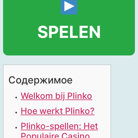
SPELEN
Содержимое
Welkom bij Plinko
Hoe werkt Plinko?
Plinko-spellen: Het
Populaire Casino