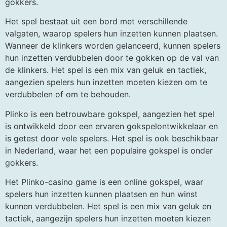
gokkers.
Het spel bestaat uit een bord met verschillende
valgaten, waarop spelers hun inzetten kunnen plaatsen.
Wanneer de klinkers worden gelanceerd, kunnen spelers
hun inzetten verdubbelen door te gokken op de val van
de klinkers. Het spel is een mix van geluk en tactiek,
aangezien spelers hun inzetten moeten kiezen om te
verdubbelen of om te behouden.
Plinko is een betrouwbare gokspel, aangezien het spel
is ontwikkeld door een ervaren gokspelontwikkelaar en
is getest door vele spelers. Het spel is ook beschikbaar
in Nederland, waar het een populaire gokspel is onder
gokkers.
Het Plinko-casino game is een online gokspel, waar
spelers hun inzetten kunnen plaatsen en hun winst
kunnen verdubbelen. Het spel is een mix van geluk en
tactiek, aangezijn spelers hun inzetten moeten kiezen