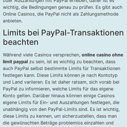
oder Auszahlungen mit PayPal erheben, daher ist es
wichtig, die Bedingungen genau zu prüfen. Es gibt auch
Online Casinos, die PayPal nicht als Zahlungsmethode
anbieten.
Limits bei PayPal-Transaktionen
beachten
Während viele Casinos versprechen,
online casino ohne
limit paypal
zu sein, ist es wichtig zu beachten, dass
auch PayPal selbst bestimmte Limits für Transaktionen
festlegen kann. Diese Limits können je nach Kontotyp
und Land variieren. Es ist daher ratsam, sich vorab bei
PayPal zu informieren, welche Limits für das eigene
Konto gelten. Darüber hinaus können einige Casinos
eigene Limits für Ein- und Auszahlungen festlegen, die
unabhängig von den PayPal-Limits sind. Es ist wichtig,
diese Limits zu kennen, um sicherzustellen, dass man
die gewünschten Beträge problemlos einzahlen und