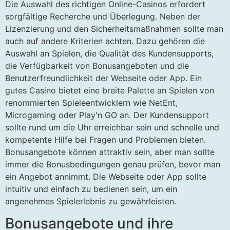
Die Auswahl des richtigen Online-Casinos erfordert
sorgfältige Recherche und Überlegung. Neben der
Lizenzierung und den Sicherheitsmaßnahmen sollte man
auch auf andere Kriterien achten. Dazu gehören die
Auswahl an Spielen, die Qualität des Kundensupports,
die Verfügbarkeit von Bonusangeboten und die
Benutzerfreundlichkeit der Webseite oder App. Ein
gutes Casino bietet eine breite Palette an Spielen von
renommierten Spieleentwicklern wie NetEnt,
Microgaming oder Play'n GO an. Der Kundensupport
sollte rund um die Uhr erreichbar sein und schnelle und
kompetente Hilfe bei Fragen und Problemen bieten.
Bonusangebote können attraktiv sein, aber man sollte
immer die Bonusbedingungen genau prüfen, bevor man
ein Angebot annimmt. Die Webseite oder App sollte
intuitiv und einfach zu bedienen sein, um ein
angenehmes Spielerlebnis zu gewährleisten.
Bonusangebote und ihre