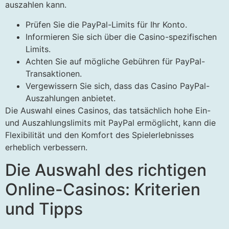
auszahlen kann.
Prüfen Sie die PayPal-Limits für Ihr Konto.
Informieren Sie sich über die Casino-spezifischen
Limits.
Achten Sie auf mögliche Gebühren für PayPal-
Transaktionen.
Vergewissern Sie sich, dass das Casino PayPal-
Auszahlungen anbietet.
Die Auswahl eines Casinos, das tatsächlich hohe Ein-
und Auszahlungslimits mit PayPal ermöglicht, kann die
Flexibilität und den Komfort des Spielerlebnisses
erheblich verbessern.
Die Auswahl des richtigen
Online-Casinos: Kriterien
und Tipps