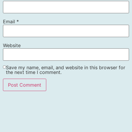
Email
*
Website
Save my name, email, and website in this browser for
the next time I comment.