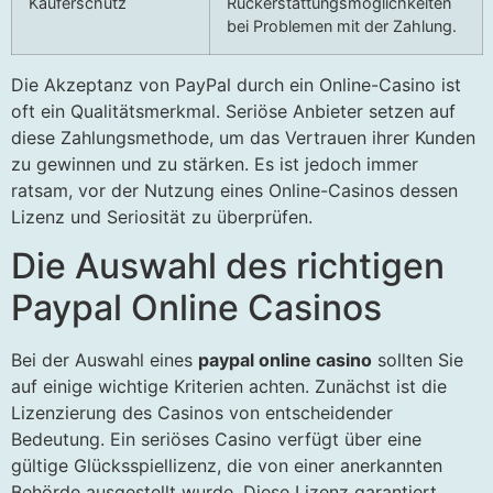
Käuferschutz
Rückerstattungsmöglichkeiten
bei Problemen mit der Zahlung.
Die Akzeptanz von PayPal durch ein Online-Casino ist
oft ein Qualitätsmerkmal. Seriöse Anbieter setzen auf
diese Zahlungsmethode, um das Vertrauen ihrer Kunden
zu gewinnen und zu stärken. Es ist jedoch immer
ratsam, vor der Nutzung eines Online-Casinos dessen
Lizenz und Seriosität zu überprüfen.
Die Auswahl des richtigen
Paypal Online Casinos
Bei der Auswahl eines
paypal online casino
sollten Sie
auf einige wichtige Kriterien achten. Zunächst ist die
Lizenzierung des Casinos von entscheidender
Bedeutung. Ein seriöses Casino verfügt über eine
gültige Glücksspiellizenz, die von einer anerkannten
Behörde ausgestellt wurde. Diese Lizenz garantiert,