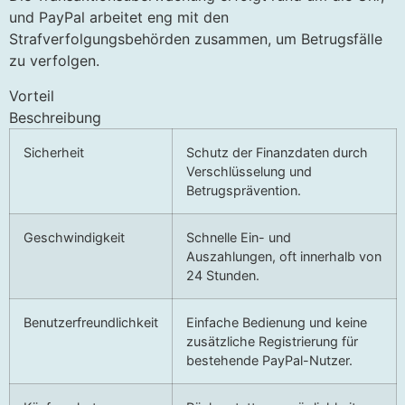
und PayPal arbeitet eng mit den
Strafverfolgungsbehörden zusammen, um Betrugsfälle
zu verfolgen.
Vorteil
Beschreibung
Sicherheit
Schutz der Finanzdaten durch
Verschlüsselung und
Betrugsprävention.
Geschwindigkeit
Schnelle Ein- und
Auszahlungen, oft innerhalb von
24 Stunden.
Benutzerfreundlichkeit
Einfache Bedienung und keine
zusätzliche Registrierung für
bestehende PayPal-Nutzer.