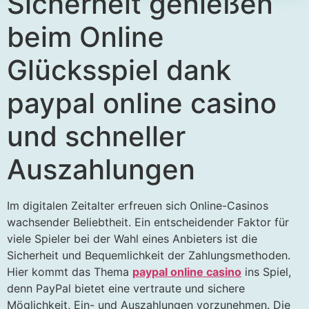
Sicherheit genießen
beim Online
Glücksspiel dank
paypal online casino
und schneller
Auszahlungen
Im digitalen Zeitalter erfreuen sich Online-Casinos
wachsender Beliebtheit. Ein entscheidender Faktor für
viele Spieler bei der Wahl eines Anbieters ist die
Sicherheit und Bequemlichkeit der Zahlungsmethoden.
Hier kommt das Thema
paypal online casino
ins Spiel,
denn PayPal bietet eine vertraute und sichere
Möglichkeit, Ein- und Auszahlungen vorzunehmen. Die