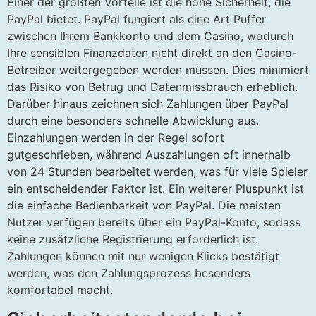
Einer der größten Vorteile ist die hohe Sicherheit, die
PayPal bietet. PayPal fungiert als eine Art Puffer
zwischen Ihrem Bankkonto und dem Casino, wodurch
Ihre sensiblen Finanzdaten nicht direkt an den Casino-
Betreiber weitergegeben werden müssen. Dies minimiert
das Risiko von Betrug und Datenmissbrauch erheblich.
Darüber hinaus zeichnen sich Zahlungen über PayPal
durch eine besonders schnelle Abwicklung aus.
Einzahlungen werden in der Regel sofort
gutgeschrieben, während Auszahlungen oft innerhalb
von 24 Stunden bearbeitet werden, was für viele Spieler
ein entscheidender Faktor ist. Ein weiterer Pluspunkt ist
die einfache Bedienbarkeit von PayPal. Die meisten
Nutzer verfügen bereits über ein PayPal-Konto, sodass
keine zusätzliche Registrierung erforderlich ist.
Zahlungen können mit nur wenigen Klicks bestätigt
werden, was den Zahlungsprozess besonders
komfortabel macht.