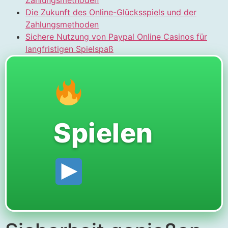
Die Zukunft des Online-Glücksspiels und der
Zahlungsmethoden
Sichere Nutzung von Paypal Online Casinos für
langfristigen Spielspaß
Spielen