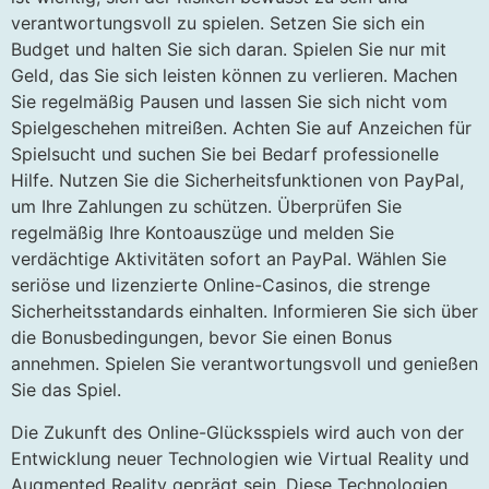
verantwortungsvoll zu spielen. Setzen Sie sich ein
Budget und halten Sie sich daran. Spielen Sie nur mit
Geld, das Sie sich leisten können zu verlieren. Machen
Sie regelmäßig Pausen und lassen Sie sich nicht vom
Spielgeschehen mitreißen. Achten Sie auf Anzeichen für
Spielsucht und suchen Sie bei Bedarf professionelle
Hilfe. Nutzen Sie die Sicherheitsfunktionen von PayPal,
um Ihre Zahlungen zu schützen. Überprüfen Sie
regelmäßig Ihre Kontoauszüge und melden Sie
verdächtige Aktivitäten sofort an PayPal. Wählen Sie
seriöse und lizenzierte Online-Casinos, die strenge
Sicherheitsstandards einhalten. Informieren Sie sich über
die Bonusbedingungen, bevor Sie einen Bonus
annehmen. Spielen Sie verantwortungsvoll und genießen
Sie das Spiel.
Die Zukunft des Online-Glücksspiels wird auch von der
Entwicklung neuer Technologien wie Virtual Reality und
Augmented Reality geprägt sein. Diese Technologien