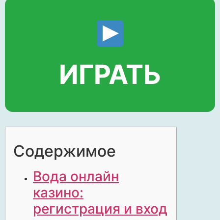
ИГРАТЬ
Содержимое
Вода онлайн
казино:
регистрация и вход