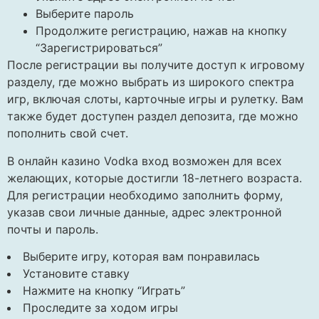
Выберите пароль
Продолжите регистрацию, нажав на кнопку
“Зарегистрироваться”
После регистрации вы получите доступ к игровому
разделу, где можно выбрать из широкого спектра
игр, включая слоты, карточные игры и рулетку. Вам
также будет доступен раздел депозита, где можно
пополнить свой счет.
В онлайн казино Vodka вход возможен для всех
желающих, которые достигли 18-летнего возраста.
Для регистрации необходимо заполнить форму,
указав свои личные данные, адрес электронной
почты и пароль.
Выберите игру, которая вам понравилась
Установите ставку
Нажмите на кнопку “Играть”
Проследите за ходом игры