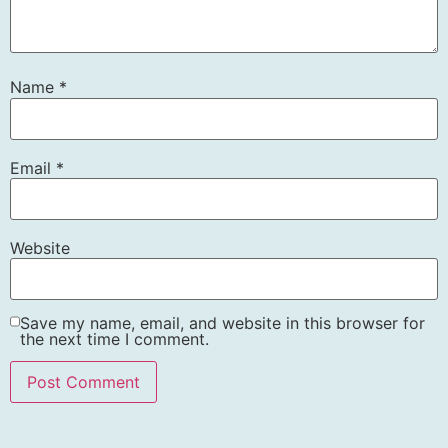
Name
*
Email
*
Website
Save my name, email, and website in this browser for
the next time I comment.