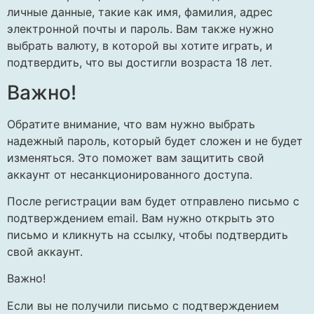
личные данные, такие как имя, фамилия, адрес
электронной почты и пароль. Вам также нужно
выбрать валюту, в которой вы хотите играть, и
подтвердить, что вы достигли возраста 18 лет.
Важно!
Обратите внимание, что вам нужно выбрать
надежный пароль, который будет сложен и не будет
изменяться. Это поможет вам защитить свой
аккаунт от несанкционированного доступа.
После регистрации вам будет отправлено письмо с
подтверждением email. Вам нужно открыть это
письмо и кликнуть на ссылку, чтобы подтвердить
свой аккаунт.
Важно!
Если вы не получили письмо с подтверждением